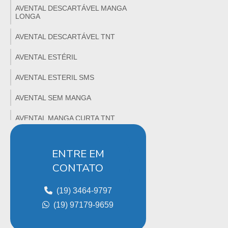
AVENTAL DESCARTÁVEL MANGA
LONGA
AVENTAL DESCARTÁVEL TNT
AVENTAL ESTÉRIL
AVENTAL ESTERIL SMS
AVENTAL SEM MANGA
AVENTAL MANGA CURTA TNT
AVENTAL MANGA LONGA
ENTRE EM
AVENTAL MANGA LONGA
CONTATO
DESCARTAVEL
AVENTAL SMS
(19) 3464-9797
(19) 97179-9659
AVENTAL SSMMS
AVENTAL TNT DESCARTÁVEL