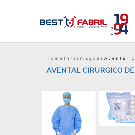
Home
Informações
Avental c
AVENTAL CIRURGICO DE