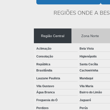
REGIÕES ONDE A BES
Região Central
Zona Norte
Aclimação
Bela Vista
Consolação
Higienópolis
República
Santa Cecília
Brasilândia
Cachoeirinha
Lauzane Paulista
Mandaqui
Vila Gustavo
Vila Maria
Água Branca
Bairro do Limão
Freguesia do Ó
Jaguaré
Perdizes
Perús