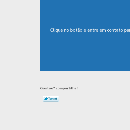
Clique no botão e entre em contato par
Gostou? compartilhe!