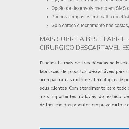
opção de desenvolvimento em SMS o
punhos compostos por malha ou elást
gola careca e fechamento nas costas, 
MAIS SOBRE A BEST FABRIL
CIRURGICO DESCARTAVEL ES
Fundada há mais de três décadas no interior
fabricação de produtos descartáveis para 
acompanham as melhores tecnologias dispon
seus clientes. Com atendimento para todo o 
mais importantes rodovias do estado de 
distribuição dos produtos em prazo curto e 