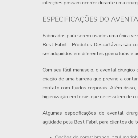
infecções possam ocorrer durante uma cirurg
ESPECIFICAÇÕES DO AVENTA
Fabricados para serem usados uma única ve
Best Fabril - Produtos Descartáveis são 
ser adquiridos em diferentes gramaturas e a
Com seu fácil manuseio, o
avental cirurgico 
criação de uma barreira que previne a conta
contato com fluidos corporais. Além disso,
higienização em locais que necessitem de cu
Algumas especificações de
avental cirur
agilidade pela Best Fabril para clientes de t
opções de cores: branco, azul-marinho