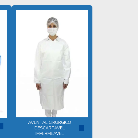
DESCARTÁVEIS HOSPITALARES
DESCARTAVEIS MEDICOS
DESCARTAVEIS ODONTOLOGICOS
DESCARTÁVEIS ODONTOLÓGICOS
DESCARTÁVEIS PARA SAUDE
DESCARTAVEIS EM TNT
DISTRIBUIDORA DE KIT CIRÚRGICO
DESCARTÁVEL
EMPRESA DE KITS CIRÚRGICOS
DESCARTÁVEIS
EQUIPAMENTOS DE PROTEÇÃO
AVENTAL CIRURGICO
INDIVIDUAL HOSPITALAR
DESCARTAVEL
IMPERMEAVEL
FABRICA DE AVENTAIS