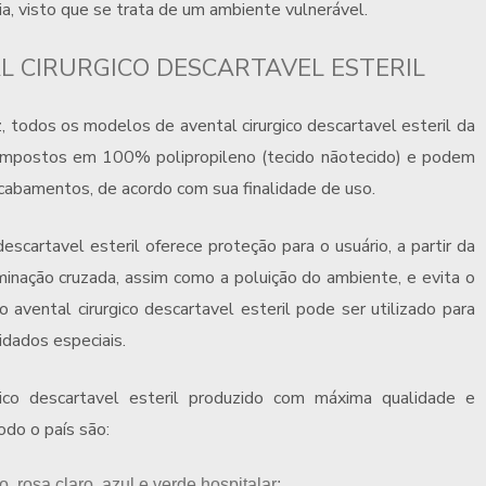
ia, visto que se trata de um ambiente vulnerável.
L CIRURGICO DESCARTAVEL ESTERIL
z, todos os modelos de
avental cirurgico descartavel esteril
da
compostos em 100% polipropileno (tecido nãotecido) e podem
cabamentos, de acordo com sua finalidade de uso.
descartavel esteril
oferece proteção para o usuário, a partir da
minação cruzada, assim como a poluição do ambiente, e evita o
 o
avental cirurgico descartavel esteril
pode ser utilizado para
idados especiais.
gico descartavel esteril
produzido com máxima qualidade e
odo o país são:
, rosa claro, azul e verde hospitalar;