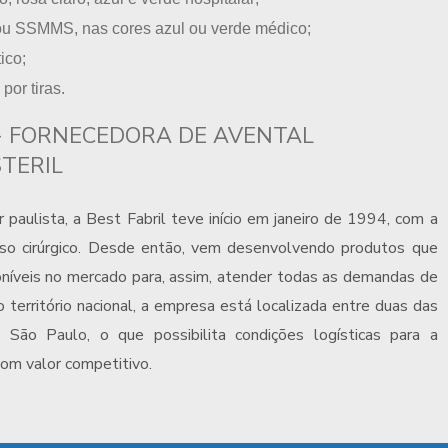
u SSMMS, nas cores azul ou verde médico;
ico;
por tiras.
 - FORNECEDORA DE AVENTAL
TERIL
 paulista, a Best Fabril teve início em janeiro de 1994, com a
uso cirúrgico. Desde então, vem desenvolvendo produtos que
íveis no mercado para, assim, atender todas as demandas de
território nacional, a empresa está localizada entre duas das
São Paulo, o que possibilita condições logísticas para a
com valor competitivo.