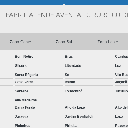
T FABRIL ATENDE AVENTAL CIRURGICO D
Zona Oeste
Zona Sul
Zona Leste
Bom Retiro
Brás
Cambuc
Glicério
Liberdade
Luz
Santa Efigênia
Sé
Vila Bu
Casa Verde
Imirim
Jaçanã
Santana
Tremembé
Tucuruv
Vila Medeiros
Barra Funda
Alto da Lapa
Alto de
Jaraguá
Jardim Bonfiglioli
Lapa
Pinheiros
Pirituba
Raposo