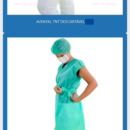
DESCARTAVEIS EM TNT
DISTRIBUIDORA DE KIT CIRÚRGICO DESCARTÁVEL
AVENTAL TNT DESCARTÁVEL
EMPRESA DE KITS CIRÚRGICOS DESCARTÁVEIS
EQUIPAMENTOS DE PROTEÇÃO INDIVIDUAL HOSPITALAR
FABRICA DE AVENTAIS DESCARTAVEIS
FABRICA DE DESCARTAVEIS TNT
FABRICA DE ROUPAS DESCARTAVEIS
FABRICANTE DE AVENTAL HOSPITALAR DESCARTAVEL
FABRICANTE DE DESCARTÁVEIS EM TNT
FABRICANTE DE LENÇOL DESCARTAVEL TNT
FABRICANTE DE PRODUTOS CIRÚRGICOS DESCARTÁVEIS
FABRICANTE DE PRODUTOS HOSPITALARES ESTÉREIS
FORNECEDOR DE AVENTAL DESCARTAVEL