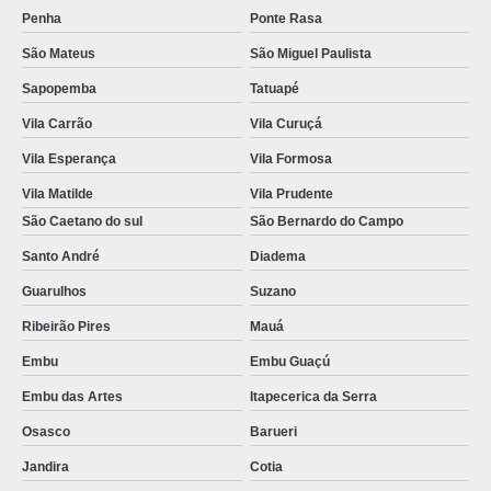
Penha
Ponte Rasa
São Mateus
São Miguel Paulista
Sapopemba
Tatuapé
Vila Carrão
Vila Curuçá
Vila Esperança
Vila Formosa
Vila Matilde
Vila Prudente
São Caetano do sul
São Bernardo do Campo
Santo André
Diadema
Guarulhos
Suzano
Ribeirão Pires
Mauá
Embu
Embu Guaçú
Embu das Artes
Itapecerica da Serra
Osasco
Barueri
Jandira
Cotia