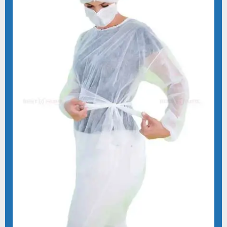
CAPOTE DE TNT
COMPRAR KIT CIRÚRGICO DESCARTÁVEL
COMPRAR LENÇOL DESCARTAVEL TNT
COMPRAR TOUCA DESCARTÁVEL 100 UNIDADES
COMPRAR TOUCA DESCARTÁVEL TNT
COTAÇÃO KIT CIRÚRGICO DESCARTÁVEL
DESCARTÁVEIS PARA CLÍNICAS E HOSPITAIS
DESCARTÁVEIS PARA HOSPITAIS
DESCARTÁVEIS HOSPITALARES
DESCARTAVEIS MEDICOS
DESCARTAVEIS ODONTOLOGICOS
DESCARTÁVEIS ODONTOLÓGICOS
DESCARTÁVEIS PARA SAUDE