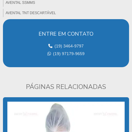
AVENTAL SSMMS
AVENTAL TNT DESCARTÁVEL
CAMPO ABSORVENTE
ENTRE EM CONTATO
CAMPO CIRURGICO ABSORVENTE
CAMPO CIRÚRGICO DESCARTÁVEL
(19) 3464-9797
(19) 97179-9659
CAMPO CIRÚRGICO ESTÉRIL
CAMPO CIRURGICO ESTERIL PREÇO
CAMPO CIRÚRGICO ESTÉRIL EM TNT
PÁGINAS RELACIONADAS
CAMPOS DESCARTÁVEIS
CAMPOS ESTÉREIS DESCARTÁVEIS
CAPOTE CIRURGICO DESCARTAVEL
CAPOTE DESCARTÁVEL ESTÉRIL
CAPOTE HOSPITALAR DESCARTAVEL