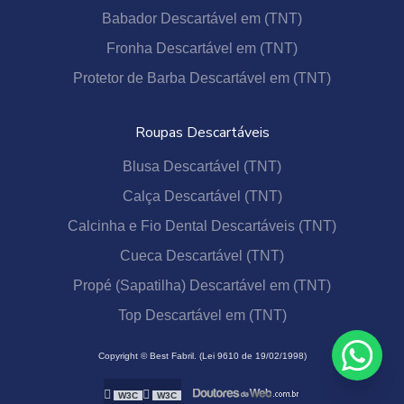
Babador Descartável em (TNT)
Fronha Descartável em (TNT)
Protetor de Barba Descartável em (TNT)
Roupas Descartáveis
Blusa Descartável (TNT)
Calça Descartável (TNT)
Calcinha e Fio Dental Descartáveis (TNT)
Cueca Descartável (TNT)
Propé (Sapatilha) Descartável em (TNT)
Top Descartável em (TNT)
Copyright © Best Fabril. (Lei 9610 de 19/02/1998)
W3C
W3C