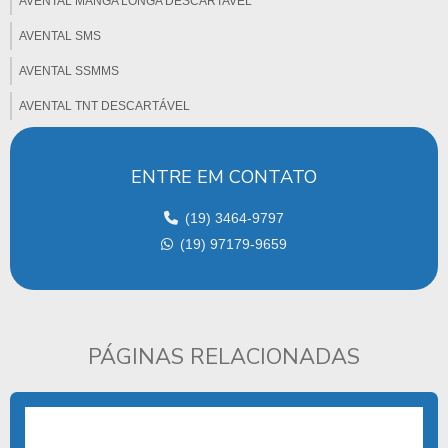
AVENTAL MANGA LONGA DESCARTAVEL
AVENTAL SMS
AVENTAL SSMMS
AVENTAL TNT DESCARTÁVEL
CAMPO ABSORVENTE
ENTRE EM CONTATO
CAMPO CIRURGICO ABSORVENTE
CAMPO CIRÚRGICO DESCARTÁVEL
(19) 3464-9797
(19) 97179-9659
CAMPO CIRÚRGICO ESTÉRIL
CAMPO CIRURGICO ESTERIL PREÇO
CAMPO CIRÚRGICO ESTÉRIL EM TNT
PÁGINAS RELACIONADAS
CAMPOS DESCARTÁVEIS
CAMPOS ESTÉREIS DESCARTÁVEIS
CAPOTE CIRURGICO DESCARTAVEL