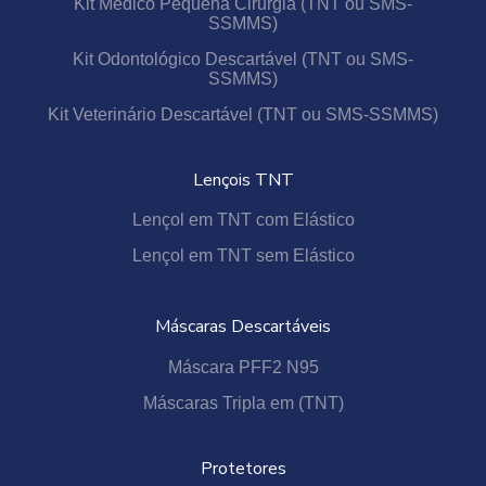
Kit Médico Pequena Cirurgia (TNT ou SMS-
SSMMS)
Kit Odontológico Descartável (TNT ou SMS-
SSMMS)
Kit Veterinário Descartável (TNT ou SMS-SSMMS)
Lençois TNT
Lençol em TNT com Elástico
Lençol em TNT sem Elástico
Máscaras Descartáveis
Máscara PFF2 N95
Máscaras Tripla em (TNT)
Protetores