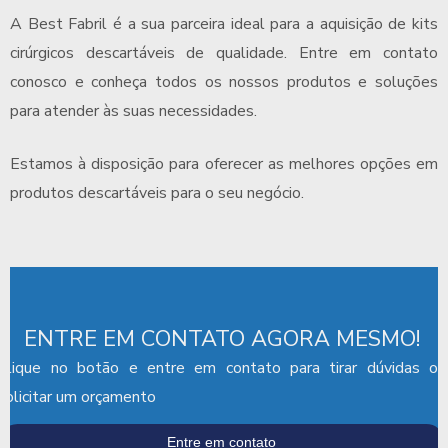
A Best Fabril é a sua parceira ideal para a aquisição de kits
cirúrgicos descartáveis de qualidade. Entre em contato
conosco e conheça todos os nossos produtos e soluções
para atender às suas necessidades.
Estamos à disposição para oferecer as melhores opções em
produtos descartáveis para o seu negócio.
ENTRE EM CONTATO AGORA MESMO!
Clique no botão e entre em contato para tirar dúvidas ou
solicitar um orçamento
Entre em contato