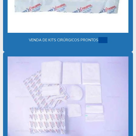
DESCARTÁVEIS ODONTOLÓGICOS
DESCARTÁVEIS PARA SAUDE
DESCARTAVEIS EM TNT
DISTRIBUIDORA DE KIT CIRÚRGICO DESCARTÁVEL
VENDA DE KITS CIRÚRGICOS PRONTOS
EMPRESA DE KITS CIRÚRGICOS DESCARTÁVEIS
EQUIPAMENTOS DE PROTEÇÃO INDIVIDUAL HOSPITALAR
FABRICA DE AVENTAIS DESCARTAVEIS
FABRICA DE DESCARTAVEIS TNT
FABRICA DE ROUPAS DESCARTAVEIS
FABRICANTE DE AVENTAL HOSPITALAR DESCARTAVEL
FABRICANTE DE DESCARTÁVEIS EM TNT
FABRICANTE DE LENÇOL DESCARTAVEL TNT
FABRICANTE DE PRODUTOS CIRÚRGICOS DESCARTÁVEIS