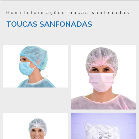
Home
Informações
Toucas sanfonadas
TOUCAS SANFONADAS