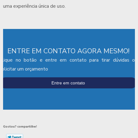
uma experiência única de uso.
ENTRE EM CONTATO AGORA MESMO!
Clique no botão e entre em contato para tirar dúvidas ou
solicitar um orçamento
Entre em contato
Gostou? compartilhe!