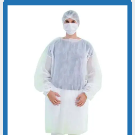
EQUIPAMENTOS DE PROTEÇÃO INDIVIDUAL HOSPITALAR
FABRICA DE AVENTAIS DESCARTAVEIS
FABRICA DE DESCARTAVEIS TNT
FABRICA DE ROUPAS DESCARTAVEIS
FABRICANTE DE AVENTAL HOSPITALAR DESCARTAVEL
FABRICANTE DE DESCARTÁVEIS EM TNT
FABRICANTE DE LENÇOL DESCARTAVEL TNT
FABRICANTE DE PRODUTOS CIRÚRGICOS DESCARTÁVEIS
FABRICANTE DE PRODUTOS HOSPITALARES ESTÉREIS
FORNECEDOR DE AVENTAL DESCARTAVEL
FORNECEDOR DE KIT CIRÚRGICO ESTÉRIL
FORNECEDOR KIT ODONTOLÓGICO
FORNECEDOR PROPÉ DESCARTÁVEL