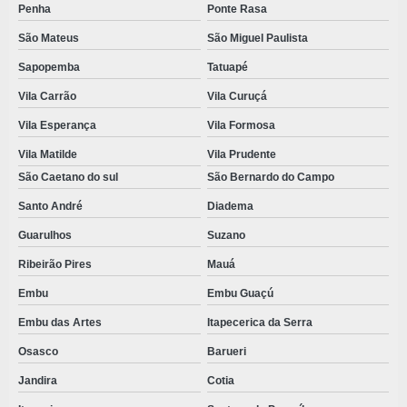
Penha
Ponte Rasa
São Mateus
São Miguel Paulista
Sapopemba
Tatuapé
Vila Carrão
Vila Curuçá
Vila Esperança
Vila Formosa
Vila Matilde
Vila Prudente
São Caetano do sul
São Bernardo do Campo
Santo André
Diadema
Guarulhos
Suzano
Ribeirão Pires
Mauá
Embu
Embu Guaçú
Embu das Artes
Itapecerica da Serra
Osasco
Barueri
Jandira
Cotia