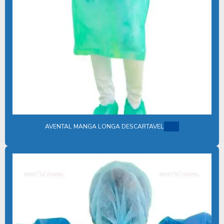
DESCARTÁVEIS HOSPITALARES
DESCARTAVEIS MEDICOS
DESCARTAVEIS ODONTOLOGICOS
DESCARTÁVEIS ODONTOLÓGICOS
DESCARTÁVEIS PARA SAUDE
DESCARTAVEIS EM TNT
DISTRIBUIDORA DE KIT CIRÚRGICO DESCARTÁVEL
AVENTAL MANGA LONGA DESCARTAVEL
EMPRESA DE KITS CIRÚRGICOS DESCARTÁVEIS
EQUIPAMENTOS DE PROTEÇÃO INDIVIDUAL HOSPITALAR
FABRICA DE AVENTAIS DESCARTAVEIS
FABRICA DE DESCARTAVEIS TNT
FABRICA DE ROUPAS DESCARTAVEIS
FABRICANTE DE AVENTAL HOSPITALAR DESCARTAVEL