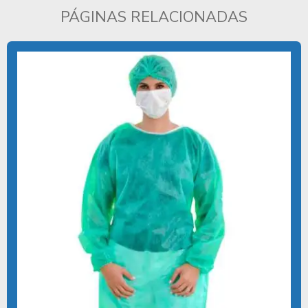
PÁGINAS RELACIONADAS
CAMPOS DESCARTÁVEIS
CAMPOS ESTÉREIS DESCARTÁVEIS
CAPOTE CIRURGICO DESCARTAVEL
CAPOTE DESCARTÁVEL ESTÉRIL
CAPOTE HOSPITALAR DESCARTAVEL
CAPOTE DE TNT
COMPRAR KIT CIRÚRGICO DESCARTÁVEL
COMPRAR LENÇOL DESCARTAVEL TNT
COMPRAR TOUCA DESCARTÁVEL 100 UNIDADES
COMPRAR TOUCA DESCARTÁVEL TNT
COTAÇÃO KIT CIRÚRGICO DESCARTÁVEL
DESCARTÁVEIS PARA CLÍNICAS E HOSPITAIS
DESCARTÁVEIS PARA HOSPITAIS