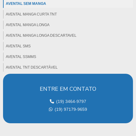
AVENTAL SEM MANGA
AVENTAL MANGA CURTA TNT
AVENTAL MANGA LONGA
AVENTAL MANGA LONGA DESCARTAVEL
AVENTAL SMS
AVENTAL SSMMS
AVENTAL TNT DESCARTÁVEL
CAMPO ABSORVENTE
ENTRE EM CONTATO
CAMPO CIRURGICO ABSORVENTE
CAMPO CIRÚRGICO DESCARTÁVEL
(19) 3464-9797
(19) 97179-9659
CAMPO CIRÚRGICO ESTÉRIL
CAMPO CIRURGICO ESTERIL PREÇO
CAMPO CIRÚRGICO ESTÉRIL EM TNT