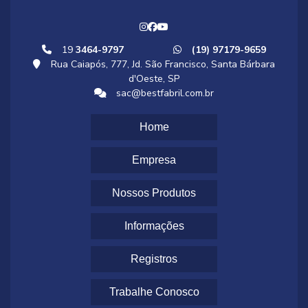
19
3464-9797
(19) 97179-9659
Rua Caiapós, 777, Jd. São Francisco, Santa Bárbara
d'Oeste, SP
sac@bestfabril.com.br
Home
Empresa
Nossos Produtos
Informações
Registros
Trabalhe Conosco