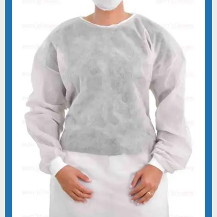
KIT CLINICO ODONTOLOGICO
KIT ESTERIL PARA IMPLANTE
KIT IMPLANTE
KIT IMPLANTE PREÇO
KIT MÉDICO DESCARTÁVEL
KIT ODONTOLOGICO
KIT ODONTOLÓGICO DESCARTÁVEL
KIT ODONTOLOGICO ESTERIL
KIT ODONTOLÓGICO ESTÉRIL COM AVENTAL
KIT DE PROCEDIMENTO DESCARTÁVEL
LENÇÓIS DESCARTÁVEIS
LENÇOIS DESCARTAVEIS COM ELASTICO
LENÇOL DESCARTÁVEL HOSPITALAR