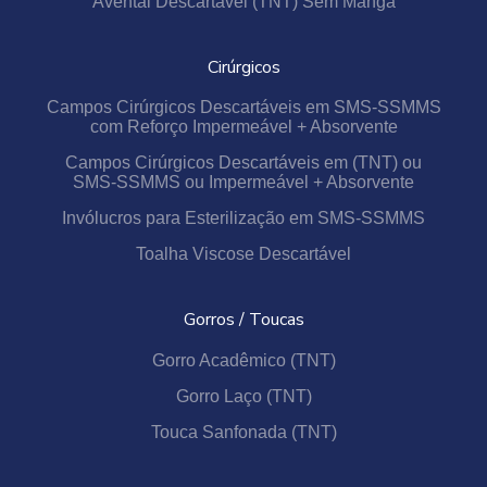
Avental Descartável (TNT) Sem Manga
Cirúrgicos
Campos Cirúrgicos Descartáveis em SMS-SSMMS
com Reforço Impermeável + Absorvente
Campos Cirúrgicos Descartáveis em (TNT) ou
SMS-SSMMS ou Impermeável + Absorvente
Invólucros para Esterilização em SMS-SSMMS
Toalha Viscose Descartável
Gorros / Toucas
Gorro Acadêmico (TNT)
Gorro Laço (TNT)
Touca Sanfonada (TNT)