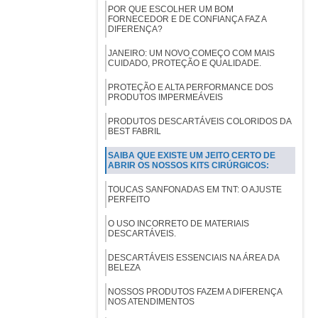
POR QUE ESCOLHER UM BOM
FORNECEDOR E DE CONFIANÇA FAZ A
DIFERENÇA?
JANEIRO: UM NOVO COMEÇO COM MAIS
CUIDADO, PROTEÇÃO E QUALIDADE.
PROTEÇÃO E ALTA PERFORMANCE DOS
PRODUTOS IMPERMEÁVEIS
PRODUTOS DESCARTÁVEIS COLORIDOS DA
BEST FABRIL
SAIBA QUE EXISTE UM JEITO CERTO DE
ABRIR OS NOSSOS KITS CIRÚRGICOS:
TOUCAS SANFONADAS EM TNT: O AJUSTE
PERFEITO
O USO INCORRETO DE MATERIAIS
DESCARTÁVEIS.
DESCARTÁVEIS ESSENCIAIS NA ÁREA DA
BELEZA
NOSSOS PRODUTOS FAZEM A DIFERENÇA
NOS ATENDIMENTOS