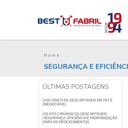
Home
SEGURANÇA E EFICIÊNC
ÚLTIMAS POSTAGENS
USO ÚNICO DE DESCARTÁVEIS EM TNT É
INEGOCIÁVEL
OS KITS CIRÚRGICOS DESCARTÁVEIS:
SEGURANÇA, EFICIÊNCIA E PADRONIZAÇÃO
PARA OS PROCEDIMENTOS