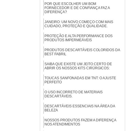
POR QUE ESCOLHER UM BOM
FORNECEDOR E DE CONFIANÇA FAZ A
DIFERENÇA?
JANEIRO: UM NOVO COMEÇO COM MAIS
CUIDADO, PROTEÇÃO E QUALIDADE.
PROTEÇÃO E ALTA PERFORMANCE DOS
PRODUTOS IMPERMEÁVEIS
PRODUTOS DESCARTÁVEIS COLORIDOS DA
BEST FABRIL
SAIBA QUE EXISTE UM JEITO CERTO DE
ABRIR OS NOSSOS KITS CIRÚRGICOS:
TOUCAS SANFONADAS EM TNT: O AJUSTE
PERFEITO
O USO INCORRETO DE MATERIAIS
DESCARTÁVEIS.
DESCARTÁVEIS ESSENCIAIS NA ÁREA DA
BELEZA
NOSSOS PRODUTOS FAZEM A DIFERENÇA
NOS ATENDIMENTOS