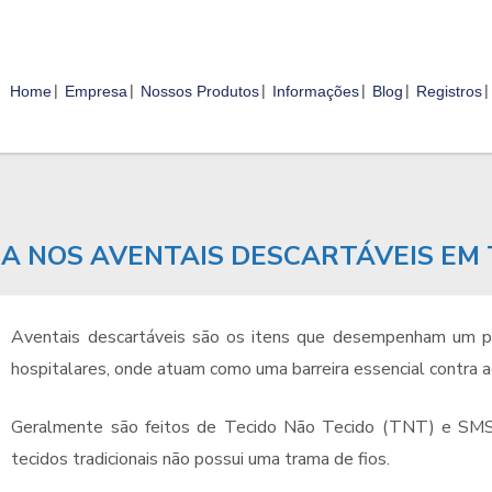
Home
Empresa
Nossos Produtos
Informações
Blog
Registros
IA NOS AVENTAIS DESCARTÁVEIS EM 
Aventais descartáveis são os itens que desempenham um pa
hospitalares, onde atuam como uma barreira essencial contra a
Geralmente são feitos de Tecido Não Tecido (TNT) e SMS, m
tecidos tradicionais não possui uma trama de fios.