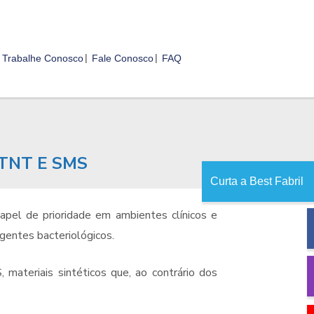
Trabalhe Conosco
Fale Conosco
FAQ
TNT E SMS
Curta a Best Fabril
pel de prioridade em ambientes clínicos e
gentes bacteriológicos.
ateriais sintéticos que, ao contrário dos